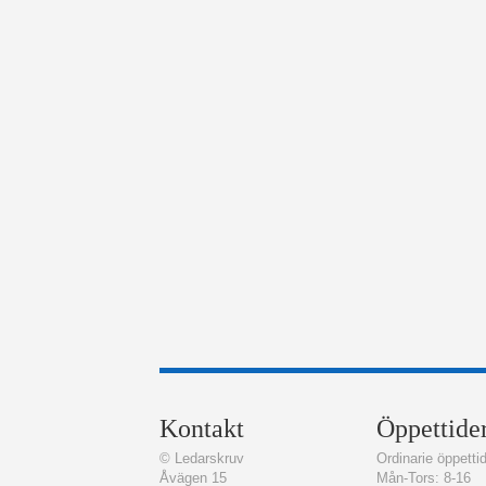
Kontakt
Öppettide
©
Ledarskruv
Ordinarie öppettid
Åvägen 15
Mån-Tors: 8-16